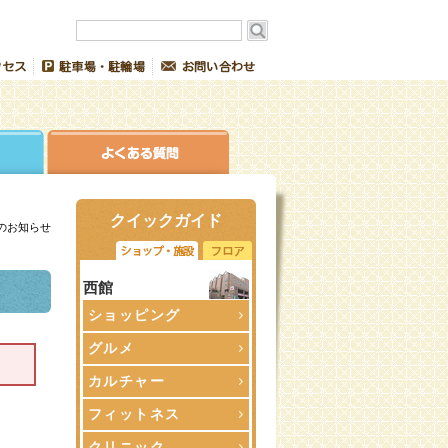
クイックガイド
催のお知らせ
西館
ショッピング
グルメ
カルチャー
フィットネス
クリニック