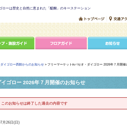
ゴローは歴史と自然に恵まれた「醍醐」のキーステーション
・ダイゴロー西館からのお知らせ
> フリーマーケットinパセオ・ダイゴロー 2026年７月開
イゴロー 2026年７月開催のお知らせ
このお知らせは終了した過去の内容です
7月26日(日)