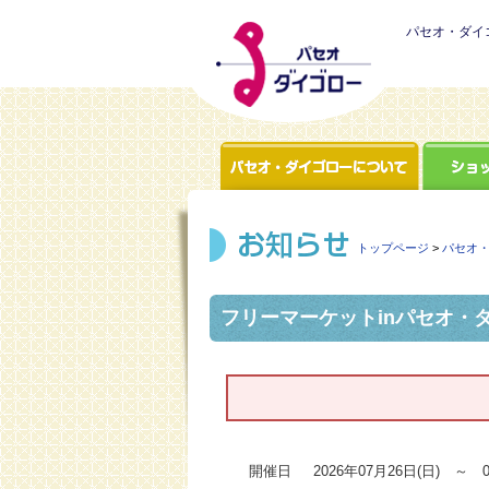
パセオ・ダイ
トップページ
>
パセオ
フリーマーケットinパセオ・ダ
2026年07月26日(日) ～ 0
開催日