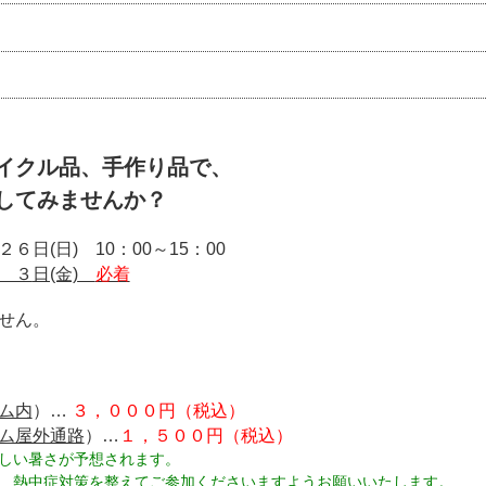
イクル品、手作り品で、
してみませんか？
２６
日(日) 10：00～15：00
 ３
日(金)
必着
せん。
ム内
）…
３，０００円（税込）
ム屋外通路
）…
１，５００円（税込）
暑さが予想されます。
対策を整えてご参加くださいますようお願いいたします。