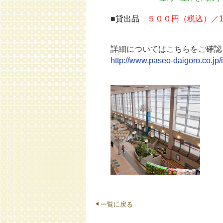
■
貸出品
５００円
（税込）
／
詳細についてはこちらをご確認
http://www.paseo-daigoro.co.jp/i
一覧に戻る