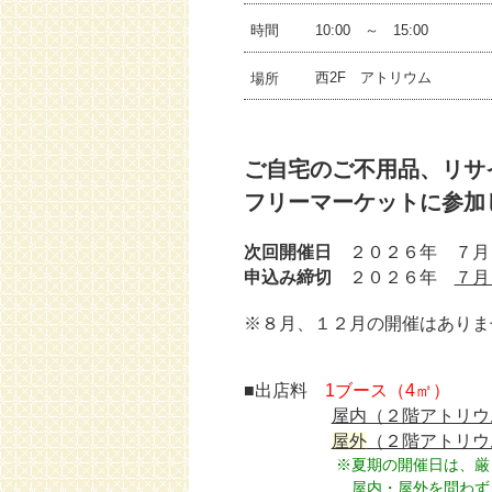
10:00 ～ 15:00
時間
西2F アトリウム
場所
ご自宅のご不用品、リサ
フリーマーケットに参加
次回開催日
２０２６年 ７月
申込み締切
２０２６年
７月
※８月、１２月の開催はありま
■出店料
1ブース（4㎡）
屋内（２階アトリウ
屋外
（２階アトリウ
※夏期の開催日は、厳しい
屋内・屋外を問わず、熱中症