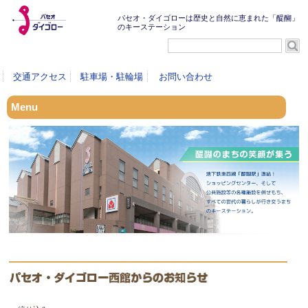
パセオ・ダイゴローは歴史と自然に恵まれた「醍醐」
のキーステーション
交通アクセス
駐車場・駐輪場
お問い合わせ
Menu