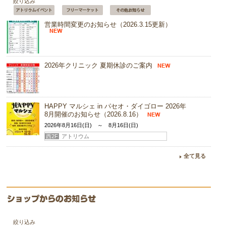
絞り込み
営業時間変更のお知らせ（2026.3.15更新）
2026年クリニック 夏期休診のご案内
HAPPY マルシェ in パセオ・ダイゴロー 2026年
8月開催のお知らせ（2026.8.16）
2026年8月16日(日) ～ 8月16日(日)
西2F
アトリウム
『おいでやす・ダイゴロー夏のお客様感謝祭
全て見る
2026』開催決定！！
2026年8月29日(土) ～ 8月29日(土)
西2F
アトリウム
フリーマーケットinパセオ・ダイゴロー 2026年
９月開催のお知らせ
絞り込み
2026年9月27日(日) ～ 9月27日(日)