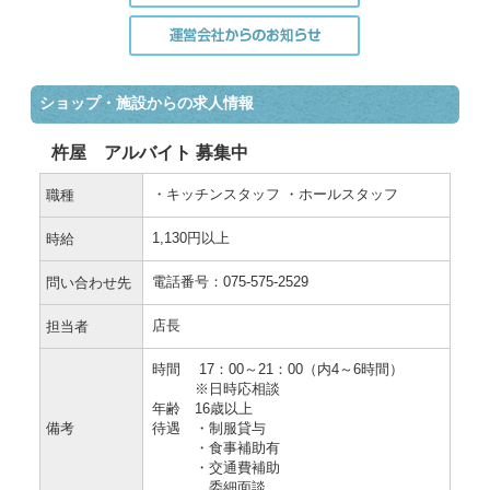
ショップ・施設からの求人情報
杵屋 アルバイト 募集中
・キッチンスタッフ ・ホールスタッフ
職種
1,130円以上
時給
電話番号：075‐575‐2529
問い合わせ先
店長
担当者
時間 17：00～21：00（内4～6時間）
※日時応相談
年齢 16歳以上
備考
待遇 ・制服貸与
・食事補助有
・交通費補助
委細面談