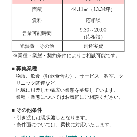
面積
44.11㎡（13.34坪）
賃料
応相談
9:30～20:00
営業可能時間
（応相談）
光熱費・その他
別途実費
※業種・業態・契約条件によりご相談可能です。
■
募集業種
物販、飲食（軽飲食含む）、サービス、教室、ク
リニック関連など、
地域に根差した幅広い業態を募集しています。
業種・業態についてはお気軽にご相談ください。
■
その他条件
・引き渡しは現状渡しとなります。
・条件面については、柔軟に対応いたします。