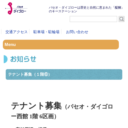
パセオ・ダイゴローは歴史と自然に恵まれた「醍醐」
のキーステーション
交通アクセス
駐車場・駐輪場
お問い合わせ
Menu
テナント募集（１階⑥）
テナント募集
（パセオ・ダイゴロ
ー西館 1階 6区画）