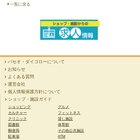
一覧に戻る
パセオ・ダイゴローについて
お知らせ
よくある質問
運営会社
個人情報保護方針について
ショップ・施設ガイド
ショッピング
グルメ
カルチャー
フィットネス
クリニック
貸し施設
図書館
体育館
郵便局
その他公共施設
駐車場
ATM