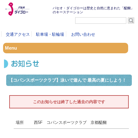
パセオ・ダイゴローは歴史と自然に恵まれた「醍醐」
のキーステーション
交通アクセス
駐車場・駐輪場
お問い合わせ
Menu
【コパンスポーツクラブ】泳いで遊んで 最高の夏にしよう！
このお知らせは終了した過去の内容です
西5F コパンスポーツクラブ 京都醍醐
場所