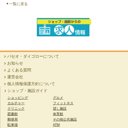
一覧に戻る
パセオ・ダイゴローについて
お知らせ
よくある質問
運営会社
個人情報保護方針について
ショップ・施設ガイド
ショッピング
グルメ
カルチャー
フィットネス
クリニック
貸し施設
図書館
体育館
郵便局
その他公共施設
駐車場
ATM