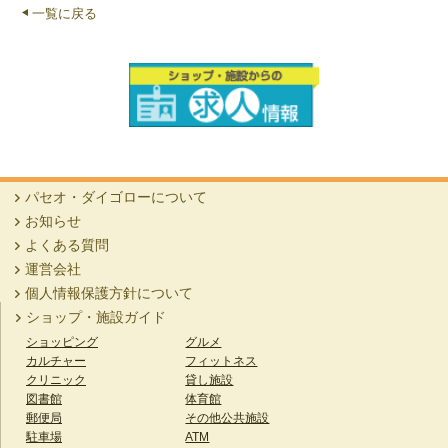
一覧に戻る
パセオ・ダイゴローについて
お知らせ
よくある質問
運営会社
個人情報保護方針について
ショップ・施設ガイド
ショッピング
グルメ
カルチャー
フィットネス
クリニック
貸し施設
図書館
体育館
郵便局
その他公共施設
駐車場
ATM