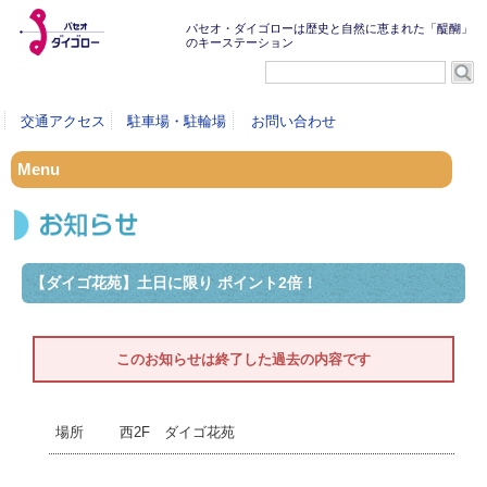
パセオ・ダイゴローは歴史と自然に恵まれた「醍醐」
のキーステーション
交通アクセス
駐車場・駐輪場
お問い合わせ
Menu
【ダイゴ花苑】土日に限り ポイント2倍！
このお知らせは終了した過去の内容です
西2F ダイゴ花苑
場所