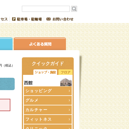
クイックガイド
0円（税込）
西館
ショッピング
グルメ
カルチャー
フィットネス
クリニック