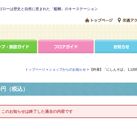
ゴローは歴史と自然に恵まれた「醍醐」のキーステーション
トップページ
>
ショップからのお知らせ
> 【杵屋】「にしんそば」 1,12
0円（税込）
このお知らせは終了した過去の内容です