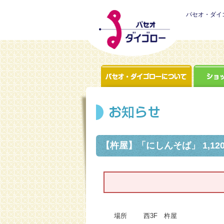
パセオ・ダイ
【杵屋】「にしんそば」 1,12
西3F 杵屋
場所