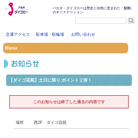
パセオ・ダイゴローは歴史と自然に恵まれた「醍醐」
のキーステーション
交通アクセス
駐車場・駐輪場
お問い合わせ
Menu
【ダイゴ花苑】土日に限り ポイント２倍！
このお知らせは終了した過去の内容です
西2F ダイゴ花苑
場所