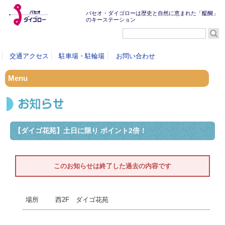
パセオ・ダイゴローは歴史と自然に恵まれた「醍醐」
のキーステーション
交通アクセス
駐車場・駐輪場
お問い合わせ
Menu
【ダイゴ花苑】土日に限り ポイント2倍！
このお知らせは終了した過去の内容です
西2F ダイゴ花苑
場所