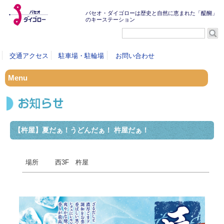
パセオ・ダイゴローは歴史と自然に恵まれた「醍醐」
のキーステーション
交通アクセス
駐車場・駐輪場
お問い合わせ
Menu
【杵屋】夏だぁ！うどんだぁ！ 杵屋だぁ！
西3F 杵屋
場所